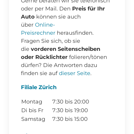
Gerne beraten wir sie telefonisch
oder per Mail. Den
Preis für Ihr
Auto
können sie auch
über
Online-
Preisrechner
herausfinden.
Fragen Sie sich, ob sie
die
vorderen Seitenscheiben
oder Rücklichter
folieren/tönen
dürfen? Die Antworten dazu
finden sie auf
dieser Seite
.
Filiale Zürich
Montag
7:30 bis 20:00
Di bis Fr
7:30 bis 19:00
Samstag
7:30 bis 15:00