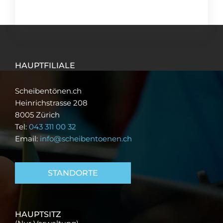
HAUPTFILIALE
Scheibentönen.ch
Heinrichstrasse 208
8005 Zürich
Tel:
043 311 00 32
Email:
info@scheibentoenen.ch
STANDORTE
HAUPTSITZ