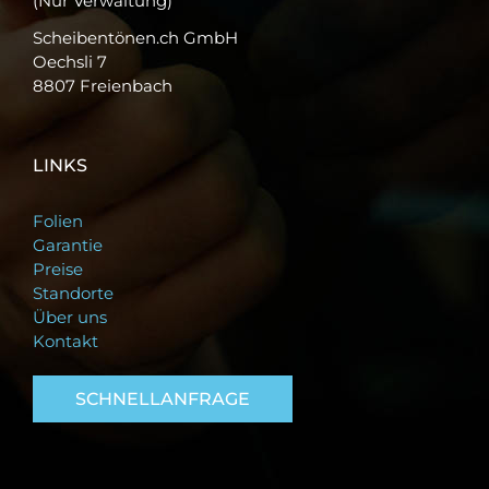
(Nur Verwaltung)
Scheibentönen.ch GmbH
Oechsli 7
8807 Freienbach
LINKS
Folien
Garantie
Preise
Standorte
Über uns
Kontakt
SCHNELLANFRAGE