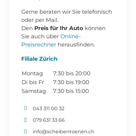
Gerne beraten wir Sie telefonisch
oder per Mail.
Den
Preis für Ihr Auto
können
Sie auch über
Online-
Preisrechner
herausfinden.
Filiale Zürich
Montag
7:30 bis 20:00
Di bis Fr
7:30 bis 19:00
Samstag
7:30 bis 15:00
043 311 00 32
079 631 33 66
info@scheibentoenen.ch