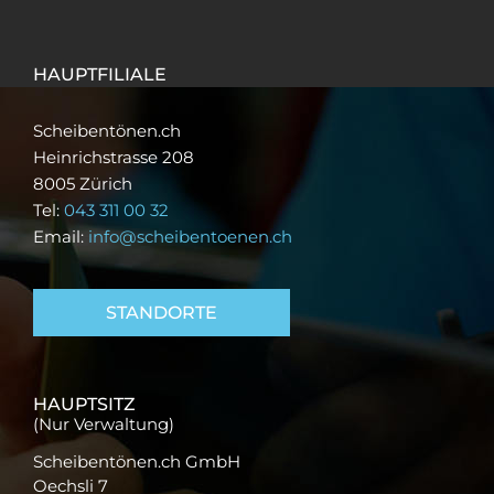
HAUPTFILIALE
Scheibentönen.ch
Heinrichstrasse 208
8005 Zürich
Tel:
043 311 00 32
Email:
info@scheibentoenen.ch
STANDORTE
HAUPTSITZ
(Nur Verwaltung)
Scheibentönen.ch GmbH
Oechsli 7