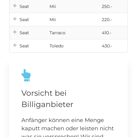
Seat
Mii
250.-
Seat
Mii
220.-
Seat
Tarraco
410.-
Seat
Toledo
430.-
Vorsicht bei
Billiganbieter
Anfänger können eine Menge
kaputt machen oder leisten nicht
was sie versprechen! Wir sind