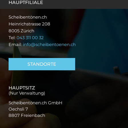
HAUPTFILIALE
Scheibentönen.ch
Heinrichstrasse 208
8005 Zürich
Tel:
043 311 00 32
Email:
info@scheibentoenen.ch
STANDORTE
HAUPTSITZ
(Nur Verwaltung)
Scheibentönen.ch GmbH
Oechsli 7
8807 Freienbach