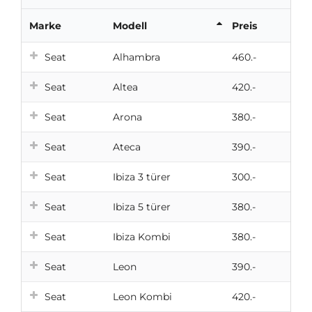
Marke
Modell
Preis
Seat
Alhambra
460.-
Seat
Altea
420.-
Seat
Arona
380.-
Seat
Ateca
390.-
Seat
Ibiza 3 türer
300.-
Seat
Ibiza 5 türer
380.-
Seat
Ibiza Kombi
380.-
Seat
Leon
390.-
Seat
Leon Kombi
420.-