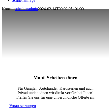
Schnellanfrage
Kontakt
scheibenadmin
2024-02-14T09:02:05+01:00
Mobil Scheiben tönen
Für Garagen, Autohandel, Karosserien und auch
Privatkunden tönen wir direkt vor Ort bei Ihnen!
Fragen Sie uns für eine unverbindliche Offerte an.
Voraussetzungen