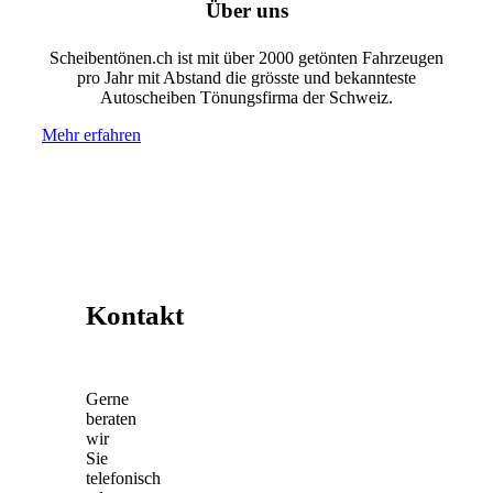
Über uns
Scheibentönen.ch ist mit über 2000 getönten Fahrzeugen
pro Jahr mit Abstand die grösste und bekannteste
Autoscheiben Tönungsfirma der Schweiz.
Mehr erfahren
Kontakt
Gerne
beraten
wir
Sie
telefonisch